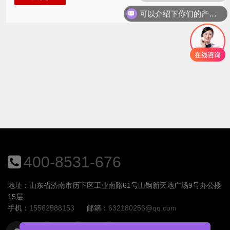
可以介绍下你们的产品么？
400-8531-676
地址：山东省济南市历下区工业南路61号山钢新天地广场9号办公楼
15层
手机：
15562588153
邮箱：
632180256@qq.com