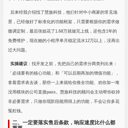
后来经我介绍找了慧族科技，他们针对中小商家的常见场
景，已经做好了标准化的功能框架，只需要根据你的需求做
微调定制，最后张姐花了1.68万就做完上线，还包含1年的
免费维护，现在她的小程序单月稳定流水12万以上，没再出
过大问题。
实操建议
：找开发之前，先把自己的需求分两类列出来：
「必须要有的核心功能」和「可以后期再加的增值功能」，
拿着需求表去谈，那些一上来就给你推全功能、劝你加一堆
没用模块的公司直接pass。慧族科技的顾问会主动帮你砍掉
非必要需求，只做你现阶段能用得上的功能，不会让你多花
冤枉钱。
二、一定要落实售后条款，响应速度比什么都