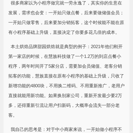
很多商家以为小程序做完就一劳永逸了，其实你的生意在
发展，需求也会变：一开始只做点餐，后来要做储值会员；
一开始只做零售，后来要加分销拓客，这个时候能不能在原
有小程序基础上升级，直接决定了你要多花几倍的成本。
本土烘焙品牌甜园烘焙就是典型的例子：2021年他们刚开
第一家店的时候，在慧族科技做了一个1.2万的到店点餐小
程序，两年时间开了5家分店，需要加会员储值、老客分销
拓客的功能，慧族直接在原有小程序的基础上升级，只收了
新增功能的4800块，不用换二维码、不用重新推广，老用户
直接就能用新功能。如果换别家公司，重新开发最少要2万
多，还得重新引流让用户扫新码，大概率会流失一部分老
客。
我自己的思考是：对于中小商家来说，一开始做小程序不