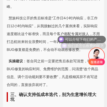
峰。
慧族科技公开的售后标准是“工作日4小时内响应，非工作
日12小时内响应”，从我接触过的几个案例来看，实际响应
可以介绍下你们的产品么？
速度都比这个标准快，而且每个客户都配专属对接人，不用
打总机转来转去浪费时间，一年内基础的内容调整、功能
你们是怎么收费的呢？
BUG修复都是免费的，不会动不动就收修改费。
实操建议
：签合同之前一定要把售后条款写清楚，明确
BUG修复的响应时间、免费维护的范围，问清楚“改个商品
信息、调个活动规则要不要收费”，凡是模糊其辞不肯写进
合同的，直接放弃就对了。
三、确认支持低成本迭代，别为生意增长埋大
坑