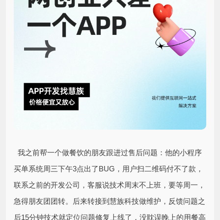
我之前帮一个做餐饮的朋友跟进过售后问题：他的小程序
买单系统周三下午3点出了BUG，用户扫二维码付不了款，
联系之前的开发公司，客服说技术周末不上班，要等周一，
急得朋友团团转。后来转接到慧族科技做维护，反馈问题之
后15分钟技术就定位问题修复上线了，没耽误晚上的用餐高